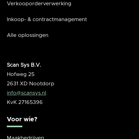
Verkooporderverwerking
Inkoop- & contractmanagement
Alle oplossingen
Scan Sys B.V.
Hofweg 25
2631 XD
Nootdorp
info@scansys.nl
KvK
27165396
Voor wie?
Maakbedrijven