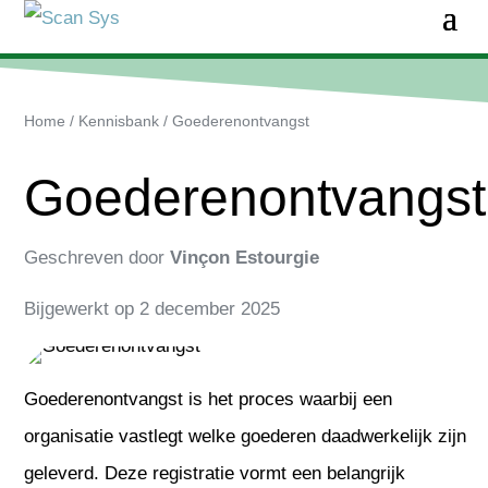
Home
/
Kennisbank
/
Goederenontvangst
Goederenontvangst
Geschreven door
Vinçon Estourgie
Bijgewerkt op
2 december 2025
Goederenontvangst is het proces waarbij een
organisatie vastlegt welke goederen daadwerkelijk zijn
geleverd. Deze registratie vormt een belangrijk