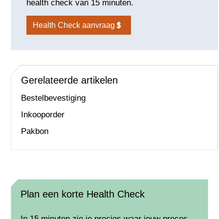
health check van 15 minuten.
Health Check aanvraag
Gerelateerde artikelen
Bestelbevestiging
Inkooporder
Pakbon
Plan een korte Health Check
In 15 minuten zie je precies waar jouw proces