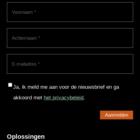
Voornaam
(Vereist)
Achternaam
(Vereist)
E-
mailadres
(Vereist)
Consent
Ja, ik meld me aan voor de nieuwsbrief en ga
akkoord met
het privacybeleid
.
Oplossingen