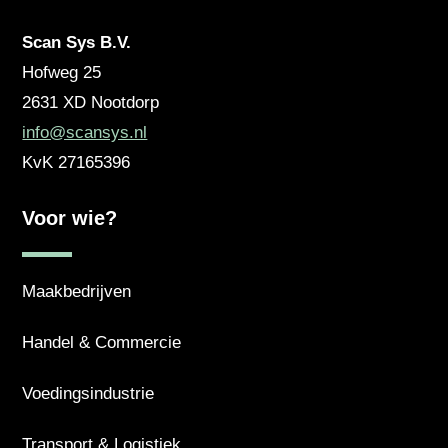
Scan Sys B.V.
Hofweg 25
2631 XD
Nootdorp
info@scansys.nl
KvK
27165396
Voor wie?
Maakbedrijven
Handel & Commercie
Voedingsindustrie
Transport & Logistiek