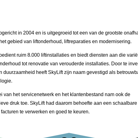
opgericht in 2004 en is uitgegroeid tot een van de grootste onafh
het gebied van liftonderhoud, liftreparaties en modernisering.
 bedient ruim 8.000 liftinstallaties en biedt diensten aan die vari
nderhoud tot renovatie van verouderde installaties. Door te inve
n duurzaamheid heeft SkyLift zijn naam gevestigd als betrouwb
ologie.
ei van het servicenetwerk en het klantenbestand nam ook de
tieve druk toe. SkyLift had daarom behoefte aan een schaalbar
facturen te verwerken en goed te keuren.