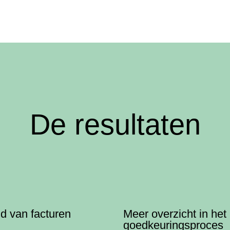
De resultaten
jd van facturen
Meer overzicht in het
goedkeuringsproces