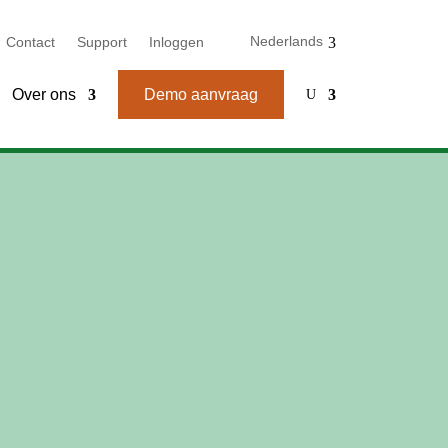
Nederlands
Contact
Support
Inloggen
Over ons
Demo aanvraag
U