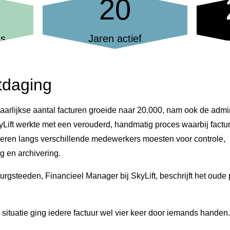
20
es
Jaren actief
tdaging
 jaarlijkse aantal facturen groeide naar 20.000, nam ook de admi
kyLift werkte met een verouderd, handmatig proces waarbij factu
eren langs verschillende medewerkers moesten voor controle,
g en archivering.
rgsteeden, Financieel Manager bij SkyLift, beschrijft het oude 
 situatie ging iedere factuur wel vier keer door iemands handen.