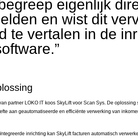
begreep eigenlijk dir
elden en wist dit ver
 te vertalen in de inr
oftware.”
lossing
van partner LOKO IT koos SkyLift voor Scan Sys. De oplossing 
oefte aan geautomatiseerde en efficiënte verwerking van inkom
ntegreerde inrichting kan SkyLift facturen automatisch verwerk