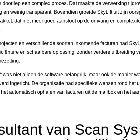
r doorliep een complex proces. Dat maakte de verwerking tijdro
g en weinig transparant. Bovendien groeide SkyLift uit zijn oors
kket, dat niet meer goed aansloot op de omvang en complexite
.
rojecten en verschillende soorten inkomende facturen had SkyLi
iciëntere en schaalbare oplossing, zonder verdere uitbreiding 
ezetting.
t was niet alleen de software belangrijk, maar ook de manier w
erd ingericht. De organisatie had specifieke wensen rond het u
, het automatisch ophalen van facturen uit de mailbox en het 
sultant van Scan Sys