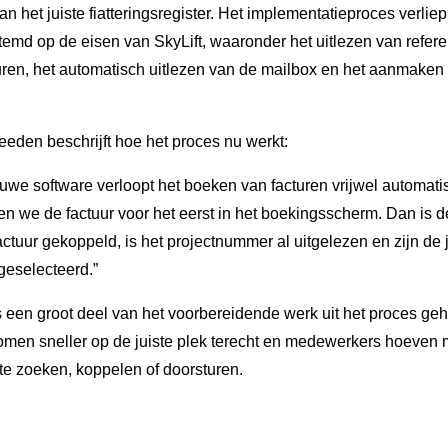
n het juiste fiatteringsregister. Het implementatieproces verlie
emd op de eisen van SkyLift, waaronder het uitlezen van refere
uren, het automatisch uitlezen van de mailbox en het aanmaken
eden beschrijft hoe het proces nu werkt:
uwe software verloopt het boeken van facturen vrijwel automatis
en we de factuur voor het eerst in het boekingsscherm. Dan is d
actuur gekoppeld, is het projectnummer al uitgelezen en zijn de 
 geselecteerd.”
 een groot deel van het voorbereidende werk uit het proces geh
omen sneller op de juiste plek terecht en medewerkers hoeven 
te zoeken, koppelen of doorsturen.