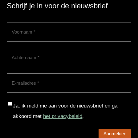
Schrijf je in voor de nieuwsbrief
Voornaam
(Vereist)
Achternaam
(Vereist)
E-
mailadres
(Vereist)
Consent
Ja, ik meld me aan voor de nieuwsbrief en ga
akkoord met
het privacybeleid
.