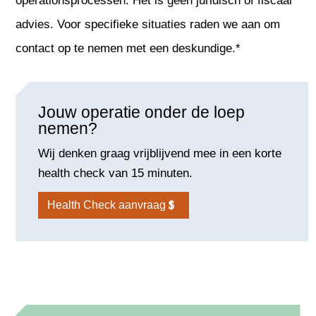
operationsprocessen. Het is geen juridisch of fiscaal
advies. Voor specifieke situaties raden we aan om
contact op te nemen met een deskundige.*
Jouw operatie onder de loep
nemen?
Wij denken graag vrijblijvend mee in een korte
health check van 15 minuten.
Health Check aanvraag