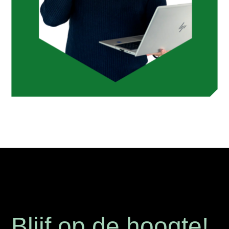
Blijf op de hoogte!