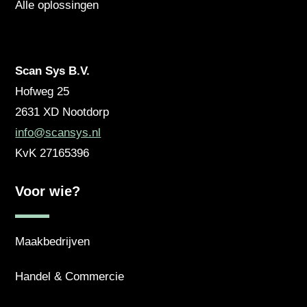
Alle oplossingen
Scan Sys B.V.
Hofweg 25
2631 XD
Nootdorp
info@scansys.nl
KvK
27165396
Voor wie?
Maakbedrijven
Handel & Commercie