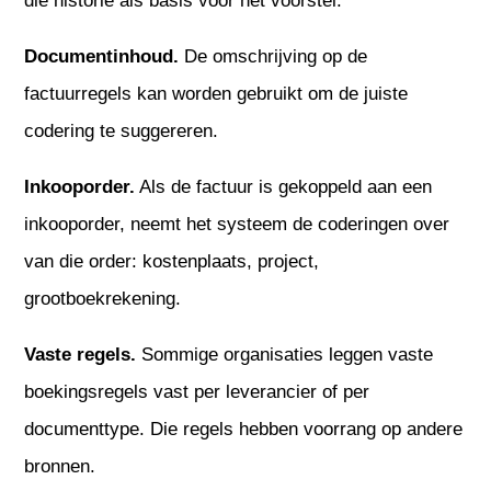
die historie als basis voor het voorstel.
Documentinhoud.
De omschrijving op de
factuurregels kan worden gebruikt om de juiste
codering te suggereren.
Inkooporder.
Als de factuur is gekoppeld aan een
inkooporder, neemt het systeem de coderingen over
van die order: kostenplaats, project,
grootboekrekening.
Vaste regels.
Sommige organisaties leggen vaste
boekingsregels vast per leverancier of per
documenttype. Die regels hebben voorrang op andere
bronnen.