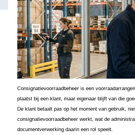
Consignatievoorraadbeheer is een voorraadarrangem
plaatst bij een klant, maar eigenaar blijft van die g
De klant betaalt pas op het moment van gebruik, niet b
consignatievoorraadbeheer werkt, wat de administrat
documentverwerking daarin een rol speelt.