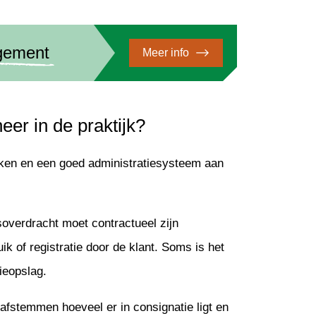
gement
Meer info
er in de praktijk?
aken en een goed administratiesysteem aan
verdracht moet contractueel zijn
k of registratie door de klant. Soms is het
ieopslag.
afstemmen hoeveel er in consignatie ligt en