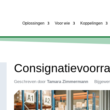
Oplossingen
Voor wie
Koppelingen
Consignatievoorr
Geschreven door
Tamara Zimmermann
Bijgewer