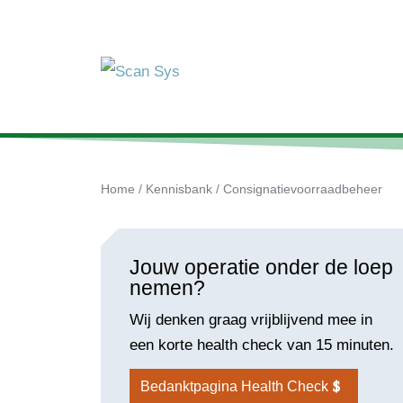
Home
/
Kennisbank
/
Consignatievoorraadbeheer
Jouw operatie onder de loep
nemen?
Wij denken graag vrijblijvend mee in
een korte health check van 15 minuten.
Bedanktpagina Health Check