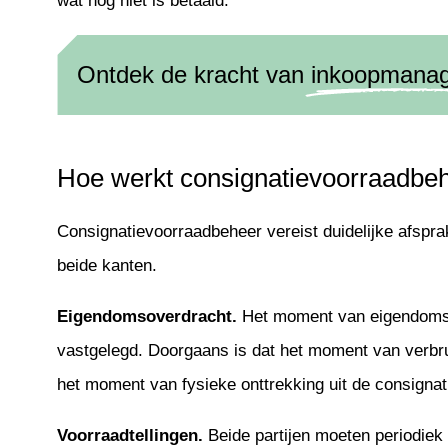
wat nog niet is betaald.
Ontdek de kracht van
inkoopmana
Hoe werkt consignatievoorraadbehe
Consignatievoorraadbeheer vereist duidelijke afspr
beide kanten.
Eigendomsoverdracht.
Het moment van eigendomso
vastgelegd. Doorgaans is dat het moment van verbrui
het moment van fysieke onttrekking uit de consignat
Voorraadtellingen.
Beide partijen moeten periodiek 