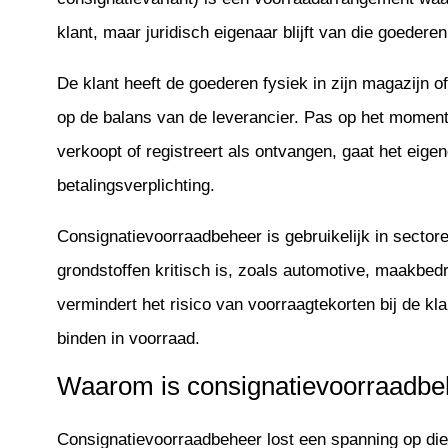
klant, maar juridisch eigenaar blijft van die goederen
De klant heeft de goederen fysiek in zijn magazijn o
op de balans van de leverancier. Pas op het moment 
verkoopt of registreert als ontvangen, gaat het eig
betalingsverplichting.
Consignatievoorraadbeheer is gebruikelijk in secto
grondstoffen kritisch is, zoals automotive, maakbedr
vermindert het risico van voorraagtekorten bij de kla
binden in voorraad.
Waarom is consignatievoorraadbe
Consignatievoorraadbeheer lost een spanning op die i