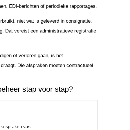
men, EDI-berichten of periodieke rapportages.
bruikt, niet wat is geleverd in consignatie.
. Dat vereist een administratieve registratie
igen of verloren gaan, is het
 draagt. Die afspraken moeten contractueel
beheer stap voor stap?
eafspraken vast: