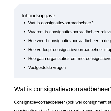
Inhoudsopgave
Wat is consignatievoorraadbeheer?
Waarom is consignatievoorraadbeheer relev
Hoe werkt consignatievoorraadbeheer in de p
Hoe verloopt consignatievoorraadbeheer sta
Hoe gaan organisaties om met consignatiev
Veelgestelde vragen
Wat is consignatievoorraadbeheer
Consignatievoorraadbeheer (ook wel consignment st
consignatievariant) is een voorraadarrangement waar