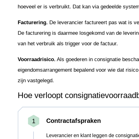
hoeveel er is verbruikt. Dat kan via gedeelde syste
Facturering.
De leverancier factureert pas wat is ver
De facturering is daarmee losgekomd van de levering
van het verbruik als trigger voor de factuur.
Voorraadrisico.
Als goederen in consignatie beschad
eigendomsarrangement bepalend voor wie dat risico
zijn vastgelegd.
Hoe verloopt consignatievoorraad
Contractafspraken
Leverancier en klant leggen de consignati