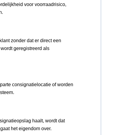
elijkheid voor voorraadrisico,
n.
klant zonder dat er direct een
 wordt geregistreerd als
arte consignatielocatie of worden
ysteem.
signatieopslag haalt, wordt dat
 gaat het eigendom over.