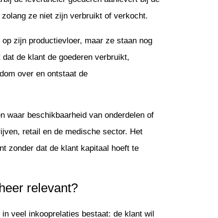
 zolang ze niet zijn verbruikt of verkocht.
f op zijn productievloer, maar ze staan nog
dat de klant de goederen verbruikt,
endom over en ontstaat de
ren waar beschikbaarheid van onderdelen of
ijven, retail en de medische sector. Het
nt zonder dat de klant kapitaal hoeft te
heer relevant?
n veel inkooprelaties bestaat: de klant wil