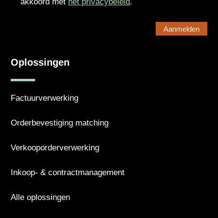
akkoord met
het privacybeleid
.
Oplossingen
Factuurverwerking
Orderbevestiging matching
Verkooporderverwerking
Inkoop- & contractmanagement
Alle oplossingen