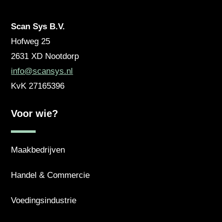
Scan Sys B.V.
Hofweg 25
2631 XD
Nootdorp
info@scansys.nl
KvK
27165396
Voor wie?
Maakbedrijven
Handel & Commercie
Voedingsindustrie