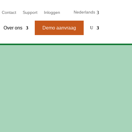
Nederlands
Contact
Support
Inloggen
Over ons
Demo aanvraag
U