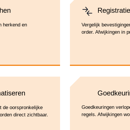
chen
Registrati
h herkend en
Vergelijk bevestiging
order. Afwijkingen in p
matiseren
Goedkeurin
Goedkeuringen verlope
t de oorspronkelijke
regels. Afwijkingen wo
worden direct zichtbaar.