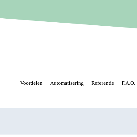
Voordelen
Automatisering
Referentie
F.A.Q.