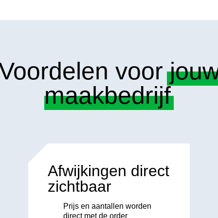
Voordelen voor
jou
maakbedrijf
Afwijkingen direct
zichtbaar
Prijs en aantallen worden
direct met de order