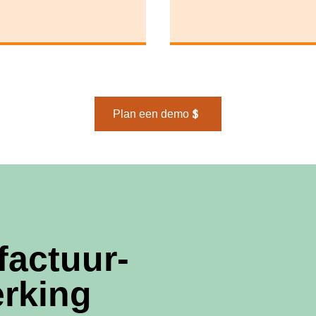
Plan een demo
factuur-
erking