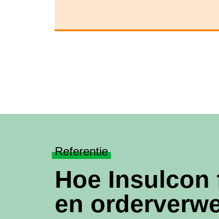
Referentie
Hoe Insulcon 
en orderverw