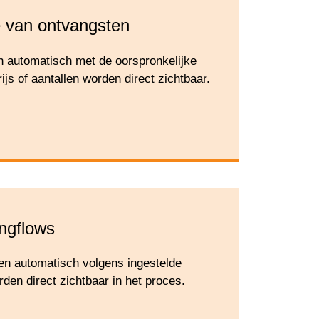
e van ontvangsten
en automatisch met de oorspronkelijke
rijs of aantallen worden direct zichtbaar.
g­flows
n automatisch volgens ingestelde
rden direct zichtbaar in het proces.