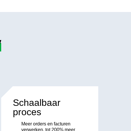
w
Schaalbaar
proces
Meer orders en facturen
verwerken, tot 200% meer