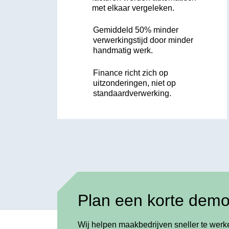
met elkaar vergeleken.
Gemiddeld 50% minder
verwerkingstijd door minder
handmatig werk.
Finance richt zich op
uitzonderingen, niet op
standaardverwerking.
Plan een korte dem
Wij helpen maakbedrijven sneller te werke