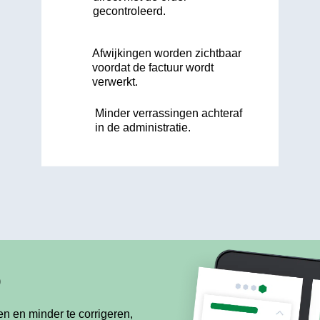
gecontroleerd.
Afwijkingen worden zichtbaar
voordat de factuur wordt
verwerkt.
Minder verrassingen achteraf
in de administratie.
o
n en minder te corrigeren,