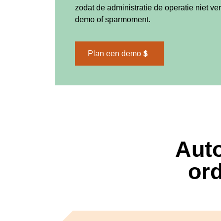
zodat de administratie de operatie niet ver
demo of sparmoment.
Plan een demo
Auto
ord