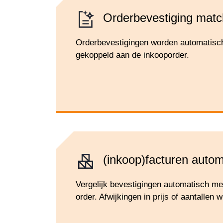
Order­bevestiging mat
Orderbevestigingen worden automatisc
gekoppeld aan de inkooporder.
(inkoop)fac­turen auto­
Vergelijk bevestigingen automatisch me
order. Afwijkingen in prijs of aantallen 