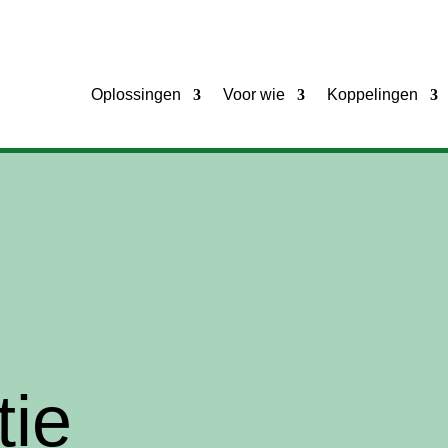
Oplossingen
Voor wie
Koppelingen
tie