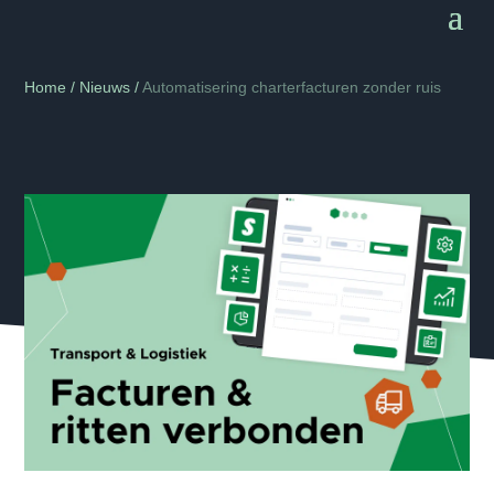
Home
/
Nieuws
/
Automatisering charterfacturen zonder ruis