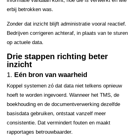
informatie vandaan komt, hoe die is verwerkt en wie
erbij betrokken was.
Zonder dat inzicht blijft administratie vooral reactief.
Bedrijven corrigeren achteraf, in plaats van te sturen
op actuele data.
Drie stappen richting beter
inzicht
1.
Eén bron van waarheid
Koppel systemen zó dat data niet telkens opnieuw
hoeft te worden ingevoerd. Wanneer het TMS, de
boekhouding en de documentverwerking dezelfde
basisdata gebruiken, ontstaat vanzelf meer
consistentie. Dat vermindert fouten en maakt
rapportages betrouwbaarder.