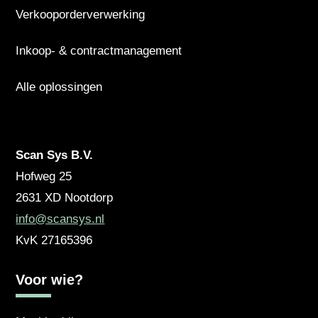
Verkooporderverwerking
Inkoop- & contractmanagement
Alle oplossingen
Scan Sys B.V.
Hofweg 25
2631 XD
Nootdorp
info@scansys.nl
KvK
27165396
Voor wie?