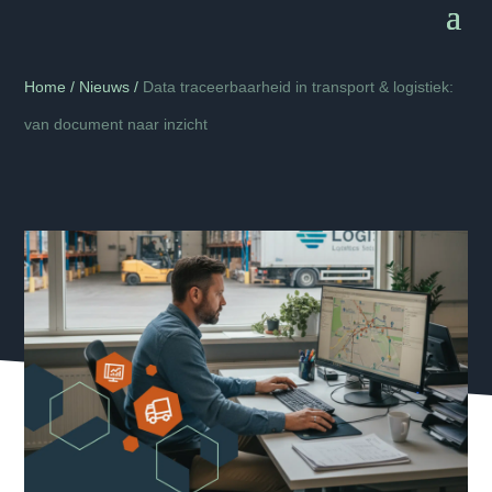
Home
/
Nieuws
/
Data traceerbaarheid in transport & logistiek:
van document naar inzicht