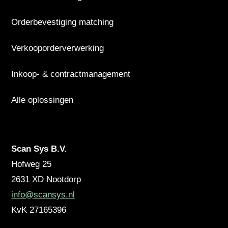
Orderbevestiging matching
Verkooporderverwerking
Inkoop- & contractmanagement
Alle oplossingen
Scan Sys B.V.
Hofweg 25
2631 XD
Nootdorp
info@scansys.nl
KvK
27165396