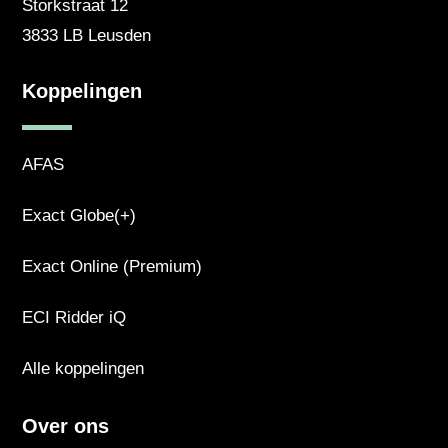
Storkstraat 12
3833 LB Leusden
Koppelingen
AFAS
Exact Globe(+)
Exact Online (Premium)
ECI Ridder iQ
Alle koppelingen
Over ons