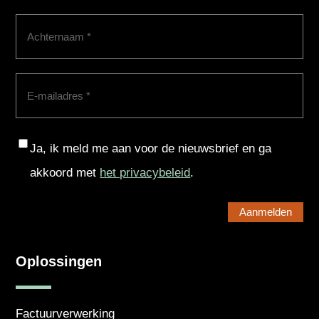
Achternaam
(Vereist)
E-
mailadres
(Vereist)
Consent
Ja, ik meld me aan voor de nieuwsbrief en ga
akkoord met
het privacybeleid
.
Oplossingen
Factuurverwerking