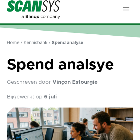
Home
/
Kennisbank
/
Spend analyse
Spend analsye
Geschreven door
Vinçon Estourgie
Bijgewerkt op
6 juli