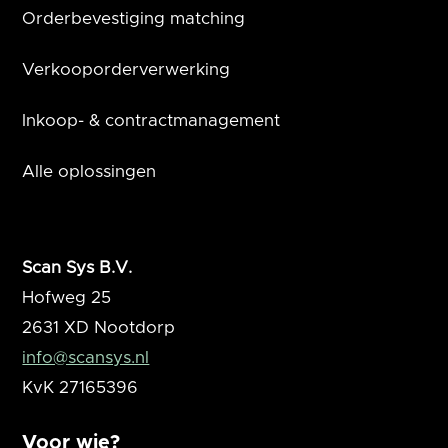
Orderbevestiging matching
Verkooporderverwerking
Inkoop- & contractmanagement
Alle oplossingen
Scan Sys B.V.
Hofweg 25
2631 XD
Nootdorp
info@scansys.nl
KvK
27165396
Voor wie?