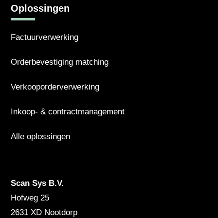
Oplossingen
Factuurverwerking
Orderbevestiging matching
Verkooporderverwerking
Inkoop- & contractmanagement
Alle oplossingen
Scan Sys B.V.
Hofweg 25
2631 XD
Nootdorp