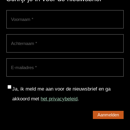
Voornaam
(Vereist)
Achternaam
(Vereist)
E-
mailadres
(Vereist)
Consent
Ja, ik meld me aan voor de nieuwsbrief en ga
akkoord met
het privacybeleid
.