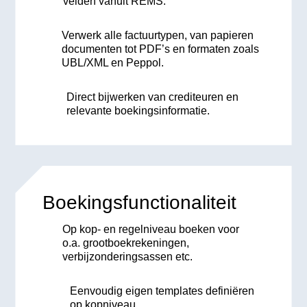
velden vanuit REMS.
Verwerk alle factuurtypen, van papieren
documenten tot PDF’s en formaten zoals
UBL/XML en Peppol.
Direct bijwerken van crediteuren en
relevante boekingsinformatie.
Boekings­functiona­liteit
Op kop- en regelniveau boeken voor
o.a. grootboekrekeningen,
verbijzonderingsassen etc.
Eenvoudig eigen templates definiëren
op kopniveau.