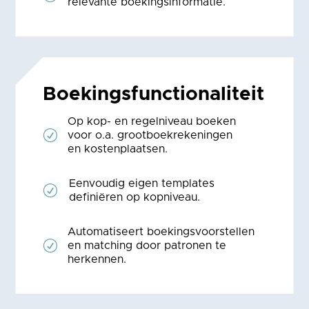
relevante boekingsinformatie.
Boekings­functiona­liteit
Op kop- en regelniveau boeken
R
voor o.a. grootboekrekeningen
en kostenplaatsen.
Eenvoudig eigen templates
R
definiëren op kopniveau.
Automatiseert boekingsvoorstellen
R
en matching door patronen te
herkennen.