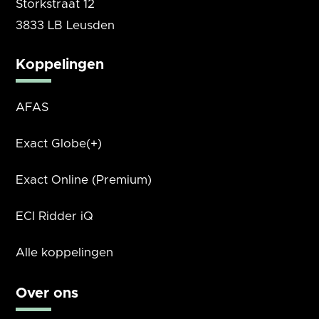
Storkstraat 12
3833 LB Leusden
Koppelingen
AFAS
Exact Globe(+)
Exact Online (Premium)
ECI Ridder iQ
Alle koppelingen
Over ons