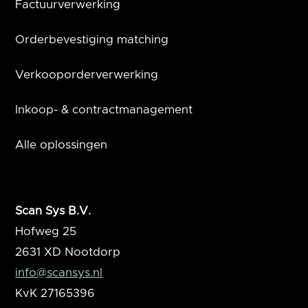
Factuurverwerking
Orderbevestiging matching
Verkooporderverwerking
Inkoop- & contractmanagement
Alle oplossingen
Scan Sys B.V.
Hofweg 25
2631 XD
Nootdorp
info@scansys.nl
KvK
27165396