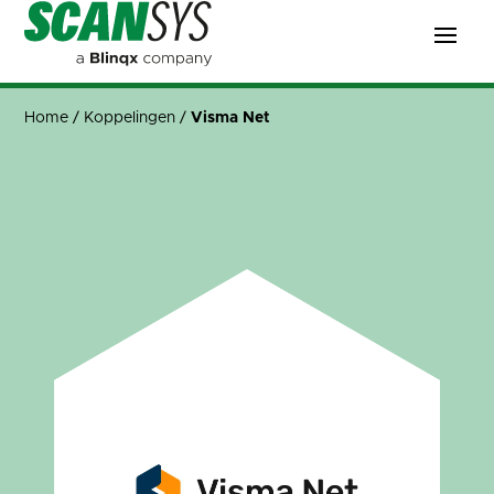
Home
/
Koppelingen
/
Visma Net