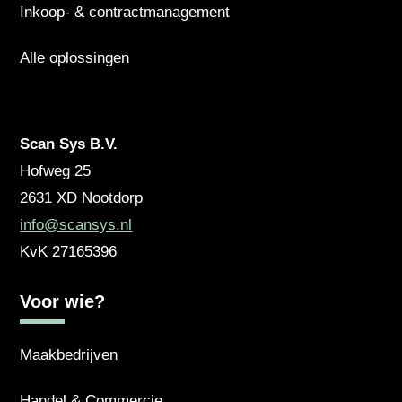
Inkoop- & contractmanagement
Alle oplossingen
Scan Sys B.V.
Hofweg 25
2631 XD
Nootdorp
info@scansys.nl
KvK
27165396
Voor wie?
Maakbedrijven
Handel & Commercie