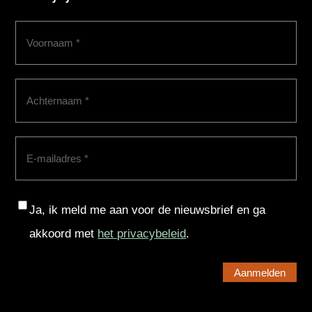
Voornaam
(Vereist)
Achternaam
(Vereist)
E-
mailadres
(Vereist)
Consent
Ja, ik meld me aan voor de nieuwsbrief en ga
akkoord met
het privacybeleid
.