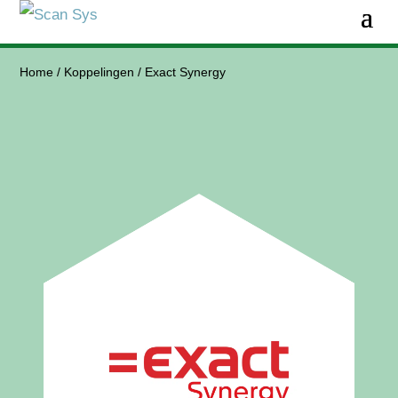
Home
/
Koppelingen
/
Exact Synergy