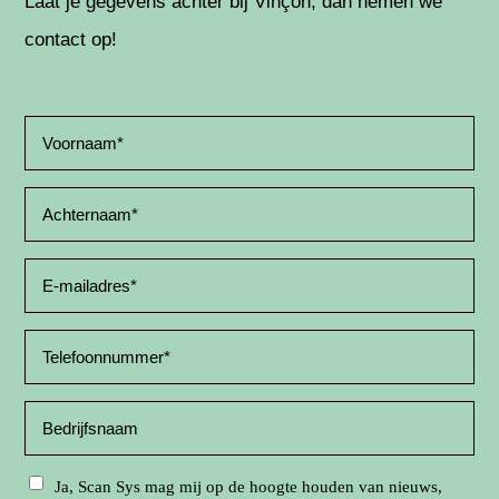
Laat je gegevens achter bij Vinçon, dan nemen we
contact op!
Ja, Scan Sys mag mij op de hoogte houden van nieuws,