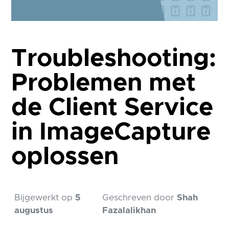
Troubleshooting:
Problemen met
de Client Service
in ImageCapture
oplossen
Bijgewerkt op
5
Geschreven door
Shah
augustus
Fazalalikhan