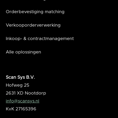
Orderbevestiging matching
Verkooporderverwerking
Inkoop- & contractmanagement
Alle oplossingen
Scan Sys B.V.
Hofweg 25
2631 XD
Nootdorp
info@scansys.nl
KvK
27165396