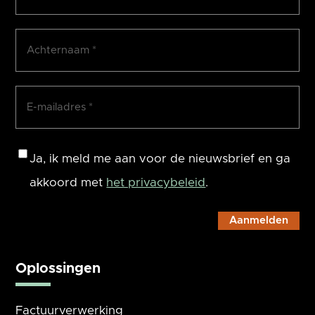
Achternaam
(Vereist)
E-
mailadres
(Vereist)
Consent
Ja, ik meld me aan voor de nieuwsbrief en ga
akkoord met
het privacybeleid
.
Oplossingen
Factuurverwerking