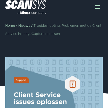
Home
/
Nieuws
/
Troubleshooting: Problemen met de Client
Service in ImageCapture oplossen