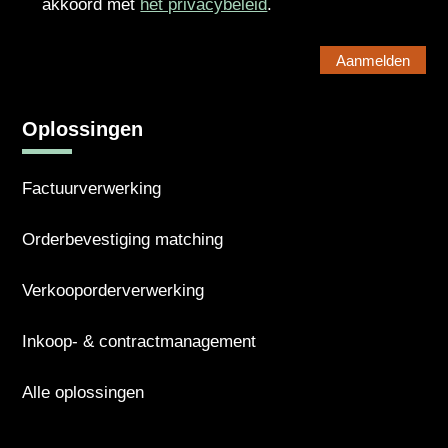
akkoord met
het privacybeleid
.
Oplossingen
Factuurverwerking
Orderbevestiging matching
Verkooporderverwerking
Inkoop- & contractmanagement
Alle oplossingen