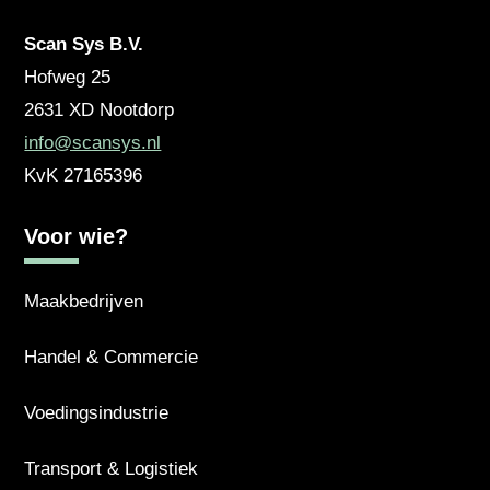
Scan Sys B.V.
Hofweg 25
2631 XD
Nootdorp
info@scansys.nl
KvK
27165396
Voor wie?
Maakbedrijven
Handel & Commercie
Voedingsindustrie
Transport & Logistiek