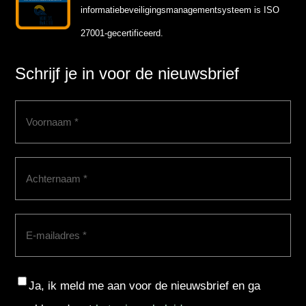
informatiebeveiligingsmanagementsysteem is ISO
27001-gecertificeerd.
Schrijf je in voor de nieuwsbrief
Voornaam
(Vereist)
Achternaam
(Vereist)
E-
mailadres
(Vereist)
Consent
Ja, ik meld me aan voor de nieuwsbrief en ga