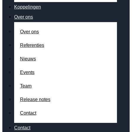
Koppelingen
Over ons
Over ons
Referenties
Nieuws
Events
Team
Release notes
Contact
Contact