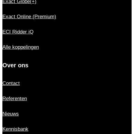
Exact Globe(+)
Exact Online (Premium)
ECI Ridder iQ
Alle koppelingen
Over ons
Contact
Referenten
Nieuws
Kennisbank