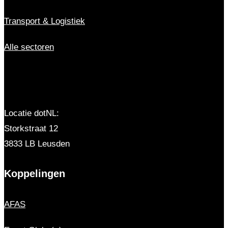
Transport & Logistiek
Alle sectoren
Locatie dotNL:
Storkstraat 12
3833 LB Leusden
Koppelingen
AFAS