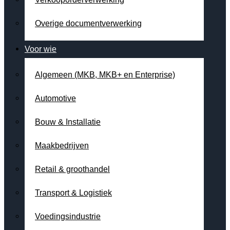
Overige documentverwerking
Voor wie
Algemeen (MKB, MKB+ en Enterprise)
Automotive
Bouw & Installatie
Maakbedrijven
Retail & groothandel
Transport & Logistiek
Voedingsindustrie