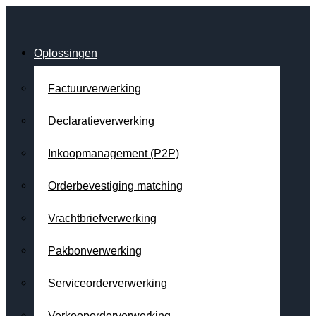
Oplossingen
Factuurverwerking
Declaratieverwerking
Inkoopmanagement (P2P)
Orderbevestiging matching
Vrachtbriefverwerking
Pakbonverwerking
Serviceorderverwerking
Verkooporderverwerking