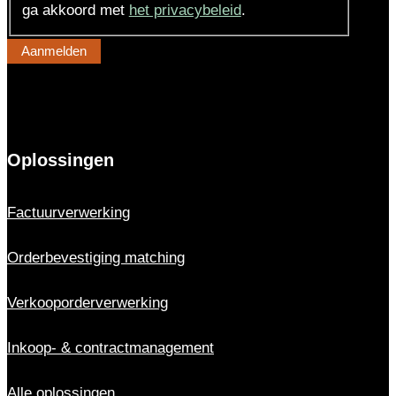
ga akkoord met
het privacybeleid
.
Oplossingen
Factuurverwerking
Orderbevestiging matching
Verkooporderverwerking
Inkoop- & contractmanagement
Alle oplossingen