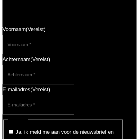
Schrijf je in voor de nieuwsbrief
Voornaam
(Vereist)
Achternaam
(Vereist)
E-mailadres
(Vereist)
Consent
Ja, ik meld me aan voor de nieuwsbrief en